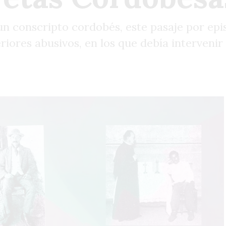
un conscripto cordobés, este pasaje por epi
riores abusivos, en los que debía intervenir 