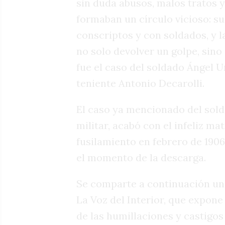
sin duda abusos, malos tratos 
formaban un círculo vicioso: s
conscriptos y con soldados, y 
no solo devolver un golpe, sin
fue el caso del soldado Ángel Ur
teniente Antonio Decarolli.
El caso ya mencionado del sold
militar, acabó con el infeliz m
fusilamiento en febrero de 190
el momento de la descarga.
Se comparte a continuación una
La Voz del Interior, que expone
de las humillaciones y castigo