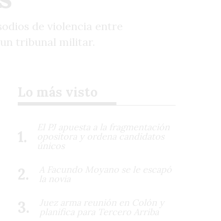
sodios de violencia entre
un tribunal militar.
Lo más visto
El PJ apuesta a la fragmentación
opositora y ordena candidatos
únicos
A Facundo Moyano se le escapó
la novia
Juez arma reunión en Colón y
planifica para Tercero Arriba