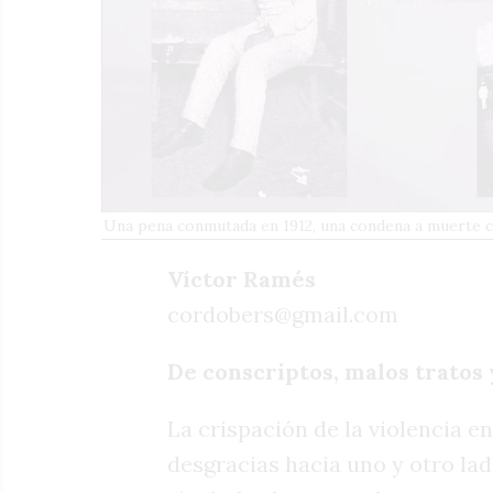
Una pena conmutada en 1912, una condena a muerte c
Víctor Ramés
cordobers@gmail.com
De conscriptos, malos tratos
La crispación de la violencia 
desgracias hacia uno y otro lado