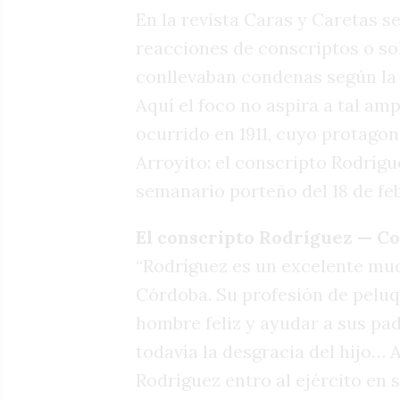
En la revista Caras y Caretas 
reacciones de conscriptos o so
conllevaban condenas según la g
Aquí el foco no aspira a tal am
ocurrido en 1911, cuyo protago
Arroyito: el conscripto Rodrígu
semanario porteño del 18 de fe
El conscripto Rodríguez — C
“Rodríguez es un excelente mu
Córdoba. Su profesión de peluqu
hombre feliz y ayudar a sus pa
todavía la desgracia del hijo… 
Rodríguez entro al ejército en 