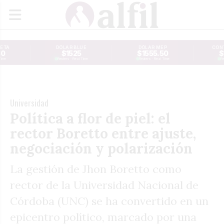
JETA
DÓLAR BLUE
DÓLAR MEP
CONT
30
$1525
$1555.50
$
Time
Reuters · Real Time
Reuters · Real Time
Re
Universidad
Política a flor de piel: el
rector Boretto entre ajuste,
negociación y polarización
La gestión de Jhon Boretto como
rector de la Universidad Nacional de
Córdoba (UNC) se ha convertido en un
epicentro político, marcado por una