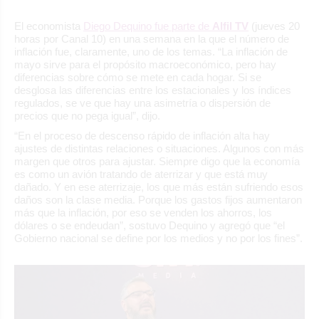
El economista
Diego Dequino fue parte de
Alfil TV
(jueves 20
horas por Canal 10) en una semana en la que el número de
inflación fue, claramente, uno de los temas. “La inflación de
mayo sirve para el propósito macroeconómico, pero hay
diferencias sobre cómo se mete en cada hogar. Si se
desglosa las diferencias entre los estacionales y los índices
regulados, se ve que hay una asimetría o dispersión de
precios que no pega igual”, dijo.
“En el proceso de descenso rápido de inflación alta hay
ajustes de distintas relaciones o situaciones. Algunos con más
margen que otros para ajustar. Siempre digo que la economía
es como un avión tratando de aterrizar y que está muy
dañado. Y en ese aterrizaje, los que más están sufriendo esos
daños son la clase media. Porque los gastos fijos aumentaron
más que la inflación, por eso se venden los ahorros, los
dólares o se endeudan”, sostuvo Dequino y agregó que “el
Gobierno nacional se define por los medios y no por los fines”.