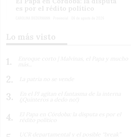
El Papa en Córdoba: la disputa
es por el rédito político
CAROLINA BIEDERMANN
Provincial
06 de agosto de 2026
Lo más visto
Enroque corto | Malvinas, el Papa y mucho
más...
La patria no se vende
En el PJ agitan el fantasma de la interna
(¡Quinteros a dedo no!)
El Papa en Córdoba: la disputa es por el
rédito político
UCR departamental y el posible “break”