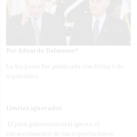
Por Eduardo Dalmasso*
La 1ra parte fue publicada con fecha 3 de
septiembre
Límites ignorados
El plan gubernamental ignora el
encarecimiento de las exportaciones