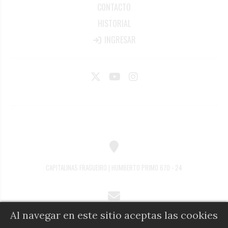
CONTACTO
HISTORIAL
INGRESAR
CAPITALINAS FRAGUEIRO | HUMBERTO PRIMO 670 - 24
Al navegar en este sitio aceptas las cookies
COMERCIAL@DIARIOALFIL.COM.AR