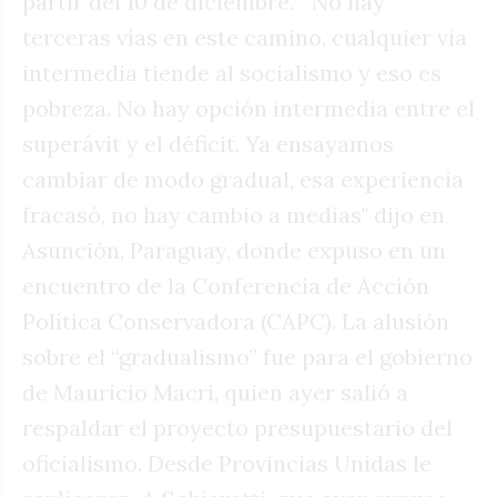
partir del 10 de diciembre. "No hay
terceras vías en este camino, cualquier vía
intermedia tiende al socialismo y eso es
pobreza. No hay opción intermedia entre el
superávit y el déficit. Ya ensayamos
cambiar de modo gradual, esa experiencia
fracasó, no hay cambio a medias" dijo en
Asunción, Paraguay, donde expuso en un
encuentro de la Conferencia de Acción
Política Conservadora (CAPC). La alusión
sobre el “gradualismo” fue para el gobierno
de Mauricio Macri, quien ayer salió a
respaldar el proyecto presupuestario del
oficialismo. Desde Provincias Unidas le