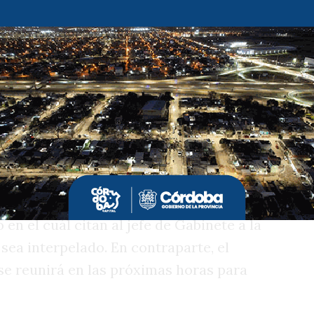
 Gobierno la implementación de esta
supuestario de
$3.019.508.900.000
,
I. Es por ello que desde Casa Rosada le
e de dónde se obtendrán los fondos, este
ldado por el
artículo 38 de la Ley N°
anciera
; que establece que, "toda ley que
n el presupuesto general debe especificar
 financiamiento".
utados de
Encuentro Federal
criticó a
en el cuál citan al jefe de Gabinete a la
ea interpelado. En contraparte, el
se reunirá en las próximas horas para