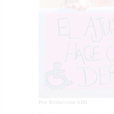
Por Redacción Alfil