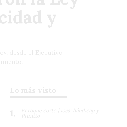
cidad y
ey, desde el Ejecutivo
amiento.
Lo más visto
Enroque corto | Iosa; hándicap y
Pruntto