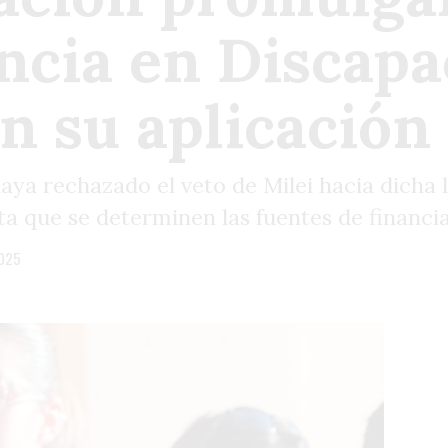
cia en Discapa
n su aplicación
ya rechazado el veto de Milei hacia dicha l
ta que se determinen las fuentes de financi
2025