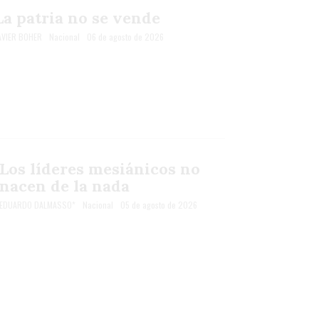
La patria no se vende
AVIER BOHER
Nacional
06 de agosto de 2026
Los líderes mesiánicos no
nacen de la nada
EDUARDO DALMASSO*
Nacional
05 de agosto de 2026