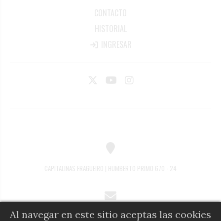
CONTACTO
HISTORIAL
INGRESAR
CAPITALINAS FRAGUEIRO | HUMBERTO PRIMO 670 - 24
Al navegar en este sitio aceptas las cookies
COMERCIAL@DIARIOALFIL.COM.AR