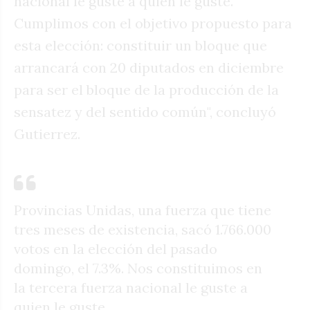
nacional le guste a quien le guste.
Cumplimos con el objetivo propuesto para
esta elección: constituir un bloque que
arrancará con 20 diputados en diciembre
para ser el bloque de la producción de la
sensatez y del sentido común", concluyó
Gutierrez.
Provincias Unidas, una fuerza que tiene
tres meses de existencia, sacó 1.766.000
votos en la elección del pasado
domingo, el 7.3%. Nos constituimos en
la tercera fuerza nacional le guste a
quien le guste.