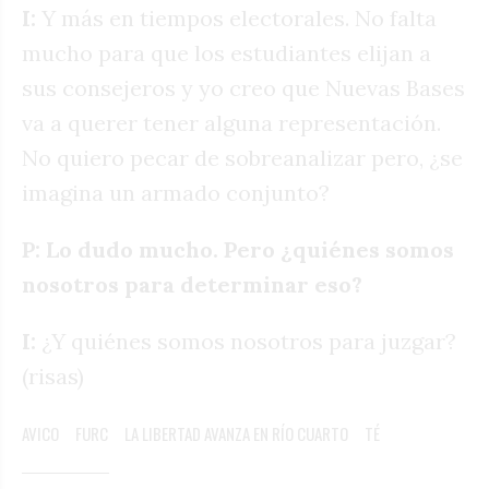
I:
Y más en tiempos electorales. No falta
mucho para que los estudiantes elijan a
sus consejeros y yo creo que Nuevas Bases
va a querer tener alguna representación.
No quiero pecar de sobreanalizar pero, ¿se
imagina un armado conjunto?
P: Lo dudo mucho. Pero ¿quiénes somos
nosotros para determinar eso?
I:
¿Y quiénes somos nosotros para juzgar?
(risas)
AVICO
FURC
LA LIBERTAD AVANZA EN RÍO CUARTO
TÉ