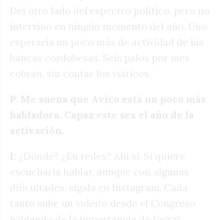
Del otro lado del espectro político, pero no
intervino en ningún momento del año. Uno
esperaría un poco más de actividad de las
bancas cordobesas. Seis palos por mes
cobran, sin contar los viáticos.
P: Me suena que Avico está un poco más
habladora. Capaz este sea el año de la
activación.
I:
¿Dónde? ¿En redes? Ahí sí. Si quiere
escucharla hablar, aunque con algunas
dificultades, sígala en Instagram. Cada
tanto sube un videíto desde el Congreso
hablando de la importancia de lograr