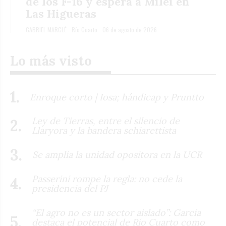
de los F-16 y espera a Milei en
Las Higueras
GABRIEL MARCLÉ
Río Cuarto
06 de agosto de 2026
Lo más visto
Enroque corto | Iosa; hándicap y Pruntto
Ley de Tierras, entre el silencio de
Llaryora y la bandera schiarettista
Se amplía la unidad opositora en la UCR
Passerini rompe la regla: no cede la
presidencia del PJ
“El agro no es un sector aislado”: García
destaca el potencial de Río Cuarto como