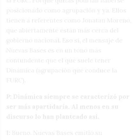
la FURC. Porque quizás podrían haberse
posicionado como agrupación y ya. Ellos
tienen a referentes como Jonatan Moreno,
que abiertamente están más cerca del
gobierno nacional. Eso sí, el mensaje de
Nuevas Bases es en un tono más
contundente que el que suele tener
Dinámica (agrupación que conduce la
FURC).
P: Dinámica siempre se caracterizó por
ser más apartidaria. Al menos en su
discurso lo han planteado así.
I:
Bueno. Nuevas Bases emitió su