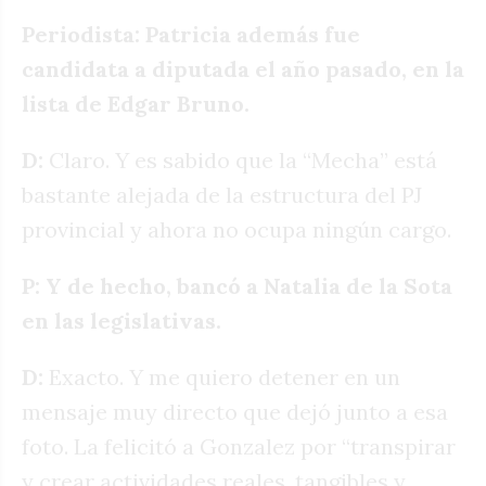
Periodista: Patricia además fue
candidata a diputada el año pasado, en la
lista de Edgar Bruno.
D:
Claro. Y es sabido que la “Mecha” está
bastante alejada de la estructura del PJ
provincial y ahora no ocupa ningún cargo.
P: Y de hecho, bancó a Natalia de la Sota
en las legislativas.
D:
Exacto. Y me quiero detener en un
mensaje muy directo que dejó junto a esa
foto. La felicitó a Gonzalez por “transpirar
y crear actividades reales, tangibles y