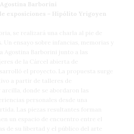
: Agostina Barborini
de exposiciones – Hipólito Yrigoyen
ia, se realizará una charla al pie de
s. Un ensayo sobre infancias, memorias y
a Agostina Barborini junto a las
eres de la Cárcel abierta de
sarrolló el proyecto. La propuesta surge
vo a partir de talleres de
arcilla, donde se abordaron las
eriencias personales desde una
tida. Las piezas resultantes forman
nen un espacio de encuentro entre el
 de su libertad y el público del arte