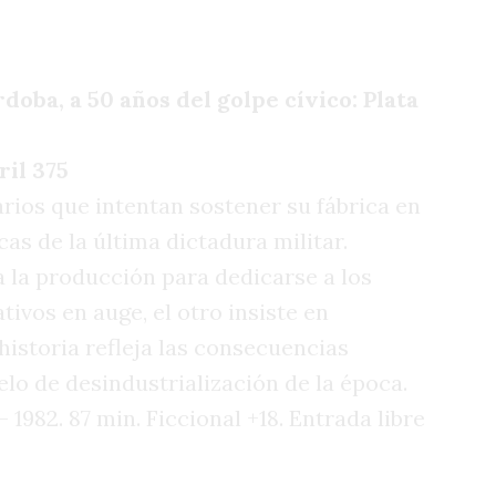
doba, a 50 años del golpe cívico: Plata
ril 375
rios que intentan sostener su fábrica en
as de la última dictadura militar.
 la producción para dedicarse a los
tivos en auge, el otro insiste en
 historia refleja las consecuencias
lo de desindustrialización de la época.
 1982. 87 min. Ficcional +18. Entrada libre