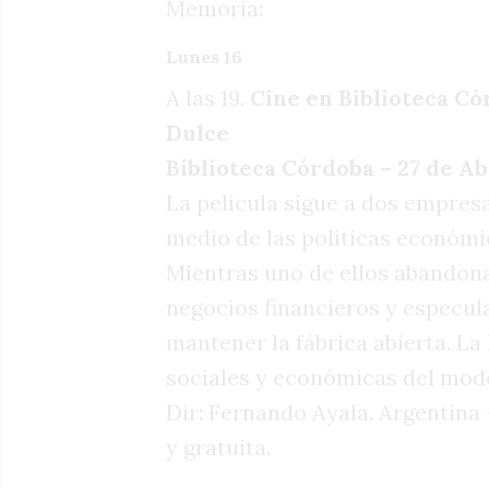
Memoria:
Lunes 16
A las 19.
Cine en Biblioteca Cór
Dulce
Biblioteca Córdoba – 27 de Ab
La película sigue a dos empresa
medio de las políticas económic
Mientras uno de ellos abandona
negocios financieros y especula
mantener la fábrica abierta. La
sociales y económicas del mode
Dir: Fernando Ayala. Argentina –
y gratuita.