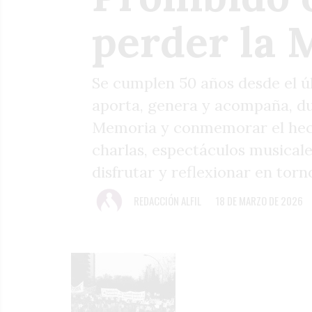
perder la
Se cumplen 50 años desde el ú
aporta, genera y acompaña, du
Memoria y conmemorar el hecho
charlas, espectáculos musicale
disfrutar y reflexionar en to
REDACCIÓN ALFIL
18 DE MARZO DE 2026