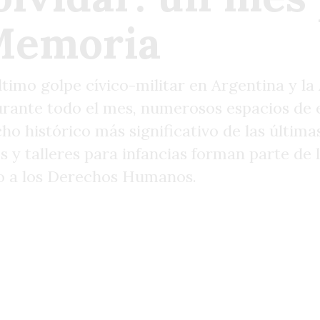
 Memoria
ltimo golpe cívico-militar en Argentina y l
rante todo el mes, numerosos espacios de 
 histórico más significativo de las últimas
s y talleres para infancias forman parte de 
rno a los Derechos Humanos.