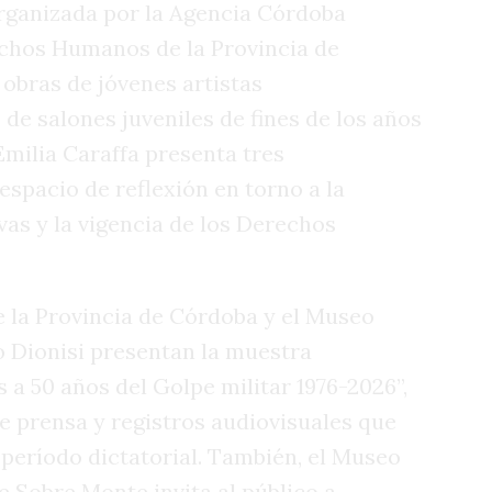
rganizada por la Agencia Córdoba
echos Humanos de la Provincia de
 obras de jóvenes artistas
de salones juveniles de fines de los años
Emilia Caraffa presenta tres
spacio de reflexión en torno a la
vas y la vigencia de los Derechos
e la Provincia de Córdoba y el Museo
o Dionisi presentan la muestra
s a 50 años del Golpe militar 1976-2026”,
 prensa y registros audiovisuales que
eríodo dictatorial. También, el Museo
e Sobre Monte invita al público a