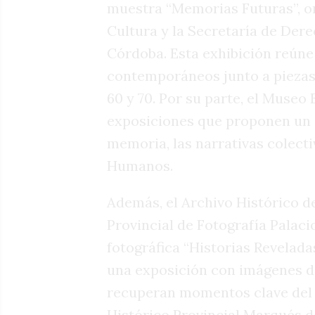
muestra “Memorias Futuras”, o
Cultura y la Secretaría de Der
Córdoba. Esta exhibición reúne
contemporáneos junto a piezas 
60 y 70. Por su parte, el Museo 
exposiciones que proponen un e
memoria, las narrativas colecti
Humanos.
Además, el Archivo Histórico d
Provincial de Fotografía Palaci
fotográfica “Historias Revelada
una exposición con imágenes de
recuperan momentos clave del p
Histórico Provincial Marqués d