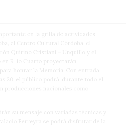
portante en la grilla de actividades
ba, el Centro Cultural Córdoba, el
ón Quirino Cristiani – Unquillo y el
o en R+io Cuarto proyectarán
 para honrar la Memoria. Con entrada
 las 20, el público podrá, durante todo el
con producciones nacionales como
irán su mensaje con variadas técnicas y
alacio Ferreyra se podrá disfrutar de la