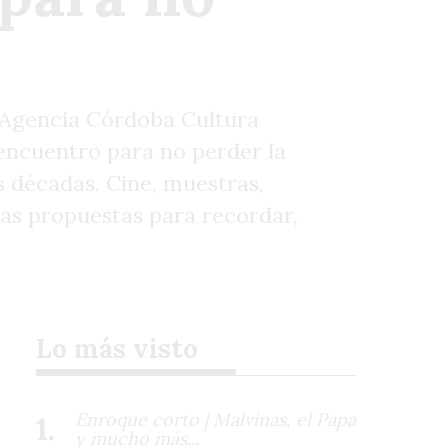
a Agencia Córdoba Cultura
encuentro para no perder la
 décadas. Cine, muestras,
las propuestas para recordar,
Lo más visto
Enroque corto | Malvinas, el Papa
y mucho más...