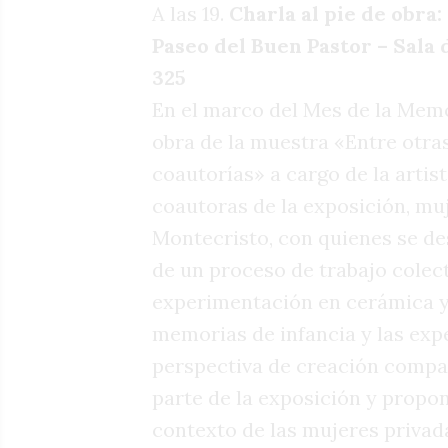
A las 19.
Charla al pie de obra
Paseo del Buen Pastor – Sala 
325
En el marco del Mes de la Memor
obra de la muestra «Entre otra
coautorías» a cargo de la artist
coautoras de la exposición, muj
Montecristo, con quienes se de
de un proceso de trabajo colecti
experimentación en cerámica y 
memorias de infancia y las exp
perspectiva de creación compar
parte de la exposición y propo
contexto de las mujeres privadas