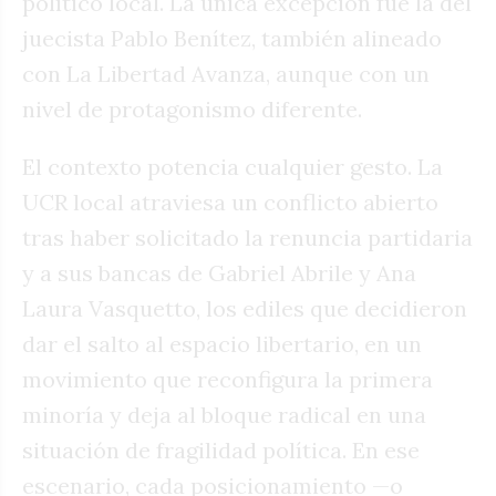
político local. La única excepción fue la del
juecista Pablo Benítez, también alineado
con La Libertad Avanza, aunque con un
nivel de protagonismo diferente.
El contexto potencia cualquier gesto. La
UCR local atraviesa un conflicto abierto
tras haber solicitado la renuncia partidaria
y a sus bancas de Gabriel Abrile y Ana
Laura Vasquetto, los ediles que decidieron
dar el salto al espacio libertario, en un
movimiento que reconfigura la primera
minoría y deja al bloque radical en una
situación de fragilidad política. En ese
escenario, cada posicionamiento —o