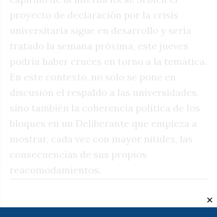
proyecto de declaración por la crisis
universitaria sigue en desarrollo y sería
tratado la semana próxima, este jueves
podría haber cruces en torno a la temática.
En este contexto, no solo se pone en
discusión el respaldo a las universidades,
sino también la coherencia política de los
bloques en un Deliberante que empieza a
mostrar, cada vez con mayor nitidez, las
consecuencias de sus propios
reacomodamientos.