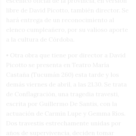
escénico oficial de la provincia, en versión
libre de David Picotto, también director. Se
hará entrega de un reconocimiento al
elenco cumpleañero, por su valioso aporte
a la cultura de Córdoba.
• Otra obra que tiene por director a David
Picotto se presenta en Teatro María
Castaña (Tucumán 260) esta tarde y los
demás viernes de abril, a las 21.30. Se trata
de Conflagración, una tragedia travesti,
escrita por Guillermo De Santis, con la
actuación de Carmín Lupe y Gemma Ríos.
Dos travestis estrechamente unidas por
años de supervivencia, deciden tomar