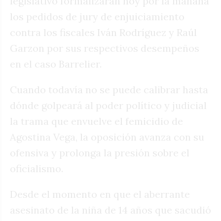
legislativo formalizarán hoy por la mañana
los pedidos de jury de enjuiciamiento
contra los fiscales Iván Rodríguez y Raúl
Garzon por sus respectivos desempeños
en el caso Barrelier.
Cuando todavía no se puede calibrar hasta
dónde golpeará al poder político y judicial
la trama que envuelve el femicidio de
Agostina Vega, la oposición avanza con su
ofensiva y prolonga la presión sobre el
oficialismo.
Desde el momento en que el aberrante
asesinato de la niña de 14 años que sacudió