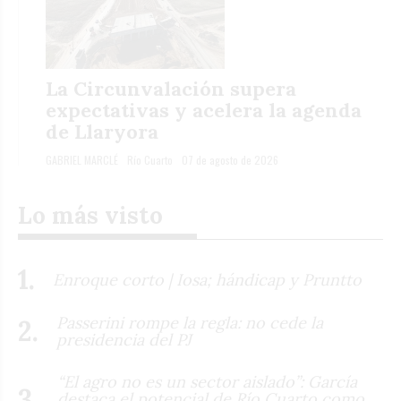
La Circunvalación supera
expectativas y acelera la agenda
de Llaryora
GABRIEL MARCLÉ
Río Cuarto
07 de agosto de 2026
Lo más visto
Enroque corto | Iosa; hándicap y Pruntto
Passerini rompe la regla: no cede la
presidencia del PJ
“El agro no es un sector aislado”: García
destaca el potencial de Río Cuarto como