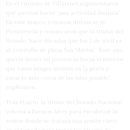
En el entorno de Villarruel argumentaron
que querían hacer "una actividad distinta".
En este marco, tomaron distancia de
Presidencia y remarcaron que la titular del
Senado "hace décadas que los 2 de abril va
al cenotafio de plaza San Martín". "Este año
quería mover su presencia hacia el interior
que tanta sangre invirtió en la gesta y
estar lo más cerca de las islas posible",
explicaron.
Tras el acto, la titular del Senado Nacional
volverá a Buenos Aires para encabezar la
sesión donde se tratará una sesión clave
en el Senado para tratar los pliegos de