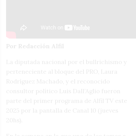
Por Redacción Alfil
La diputada nacional por el bullrichismo y
perteneciente al bloque del PRO, Laura
Rodríguez Machado, y el reconocido
consultor político Luis Dall’Aglio fueron
parte del primer programa de Alfil TV este
2025 por la pantalla de Canal 10 (jueves
20hs).
En la semana en la que uno de los temas a