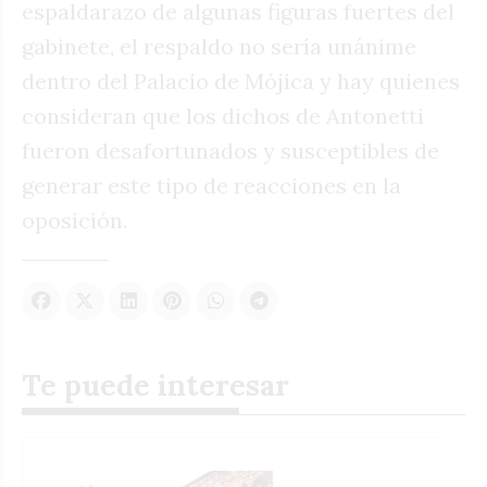
espaldarazo de algunas figuras fuertes del
gabinete, el respaldo no sería unánime
dentro del Palacio de Mójica y hay quienes
consideran que los dichos de Antonetti
fueron desafortunados y susceptibles de
generar este tipo de reacciones en la
oposición.
Te puede interesar