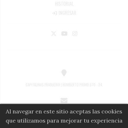
HISTORIAL
INGRESAR
CAPITALINAS FRAGUEIRO | HUMBERTO PRIMO 670 - 24
Al navegar en este sitio aceptas las cookies
COMERCIAL@DIARIOALFIL.COM.AR
que utilizamos para mejorar tu experiencia