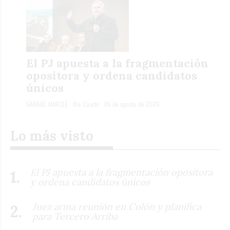
El PJ apuesta a la fragmentación
opositora y ordena candidatos
únicos
GABRIEL MARCLÉ
Río Cuarto
05 de agosto de 2026
Lo más visto
El PJ apuesta a la fragmentación opositora
y ordena candidatos únicos
Juez arma reunión en Colón y planifica
para Tercero Arriba