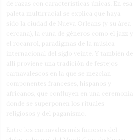
de razas con características únicas. En esa
paleta multirracial se explica que haya
sido la ciudad de Nueva Orleans (y su área
cercana), la cuna de géneros como el jazz y
el rocanrol, paradigmas de la música
internacional del siglo veinte. Y también de
allí proviene una tradición de festejos
carnavalescos en la que se mezclan
componentes franceses, hispanos y
africanos, que confluyen en una ceremonia
donde se superponen los rituales
religiosos y del paganismo.
Entre los carnavales más famosos del
globo, reluce el del Mardi Gras de Nueva