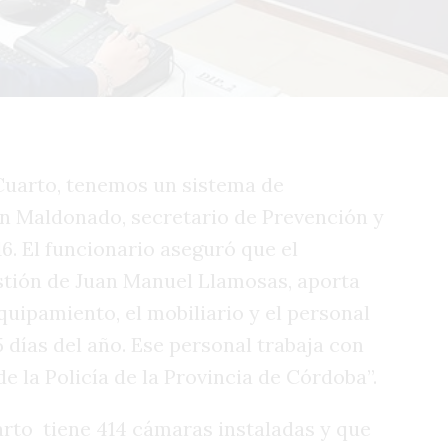
 Cuarto, tenemos un sistema de
n Maldonado, secretario de Prevención y
6. El funcionario aseguró que el
stión de Juan Manuel Llamosas, aporta
 equipamiento, el mobiliario y el personal
5 días del año. Ese personal trabaja con
 la Policía de la Provincia de Córdoba”.
rto tiene 414 cámaras instaladas y que