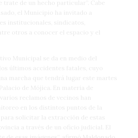
e trate de un hecho particular”. Cabe
sado, el Municipio ha invitado a
s institucionales, sindicatos,
tre otros a conocer el espacio y el
tivo Municipal se da en medio del
os últimos accidentes fatales, cuyo
 una marcha que tendrá lugar este martes
Palacio de Mójica. En materia de
 varios reclamos de vecinos han
toreo en los distintos puntos de la
para solicitar la extracción de estas
vincia a través de un oficio judicial. El
te de esas imágenes”, afirmó Maldonado.