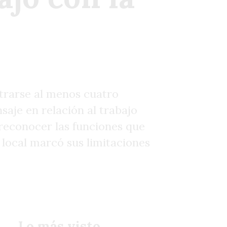
strarse al menos cuatro
saje en relación al trabajo
 reconocer las funciones que
 local marcó sus limitaciones
Lo más visto