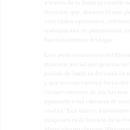
a través de la Justicia cuando s
recordar que, durante el año pa
concejales opositores, referente
trabajadores de plataformas, en
funcionamiento del lugar.
Este posicionamiento del Ejecu
malestar social que generaron l
pedido de justicia derivará en
y que se concentrará fuera del 
esclarecimiento de los hechos,
apuntado a las cámaras de moni
ciudad. “Los únicos habilitados 
imágenes es la Justicia de la Pro
Municipio no dispone libremen