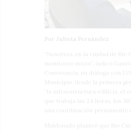
Por Julieta Fernández
“Nosotros, en la ciudad de Río
monitoreo mixto”, indicó Gastó
Convivencia, en diálogo con LV1
Municipio, desde la primera ge
“la infraestructura edilicia, el
que trabaja las 24 horas, los 36
una coordinación permanente de
Maldonado planteó que Río Cua