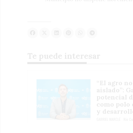
Te puede interesar
“El agro no
aislado”: G
potencial 
como polo 
y desarroll
GABRIEL MARCLÉ
Río Cu