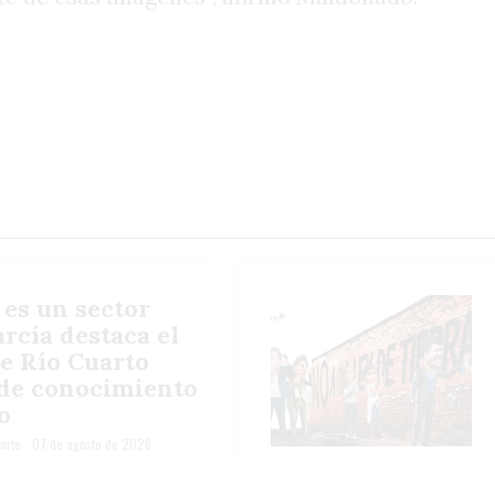
 es un sector
arcía destaca el
de Río Cuarto
de conocimiento
o
arto
07 de agosto de 2026