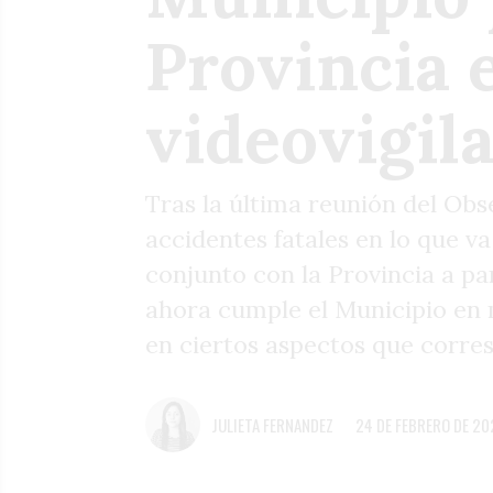
Provincia 
videovigil
Tras la última reunión del Obs
accidentes fatales en lo que va
conjunto con la Provincia a pa
ahora cumple el Municipio en m
en ciertos aspectos que corresp
JULIETA FERNANDEZ
24 DE FEBRERO DE 20