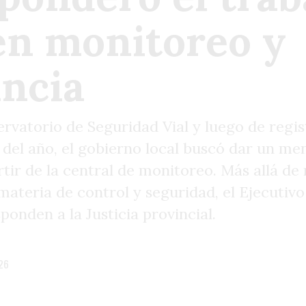
en monitoreo y
ancia
ervatorio de Seguridad Vial y luego de regi
 del año, el gobierno local buscó dar un men
rtir de la central de monitoreo. Más allá de
ateria de control y seguridad, el Ejecutivo
onden a la Justicia provincial.
26