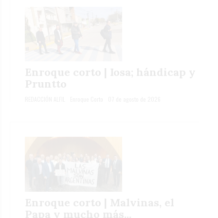
Enroque corto | Iosa; hándicap y
Pruntto
REDACCIÓN ALFIL
Enroque Corto
07 de agosto de 2026
Enroque corto | Malvinas, el
Papa y mucho más...