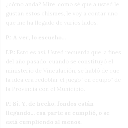
¿cómo anda? Mire, como sé que a usted le
gustan estos chismes, le voy a contar uno
que me ha llegado de varios lados.
P.: A ver, lo escucho...
I.P.:
Esto es así. Usted recuerda que, a fines
del año pasado, cuando se constituyó el
ministerio de Vinculación, se habló de que
la idea era redoblar el juego “en equipo” de
la Provincia con el Municipio.
P.: Si. Y, de hecho, fondos están
llegando… esa parte se cumplió, o se
está cumpliendo al menos.