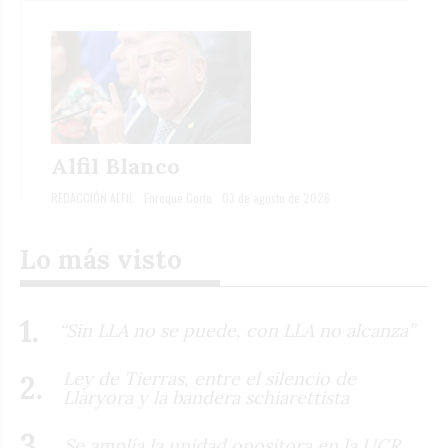
Alfil Blanco
REDACCIÓN ALFIL
Enroque Corto
03 de agosto de 2026
Lo más visto
“Sin LLA no se puede, con LLA no alcanza”
Ley de Tierras, entre el silencio de
Llaryora y la bandera schiarettista
Se amplía la unidad opositora en la UCR