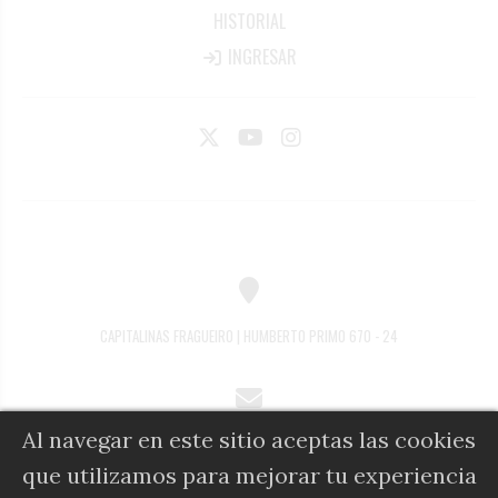
HISTORIAL
INGRESAR
CAPITALINAS FRAGUEIRO | HUMBERTO PRIMO 670 - 24
Al navegar en este sitio aceptas las cookies
COMERCIAL@DIARIOALFIL.COM.AR
que utilizamos para mejorar tu experiencia