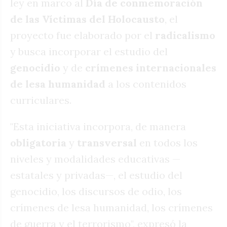
ley en marco al
Día de conmemoración
de las Víctimas del Holocausto
, el
proyecto fue elaborado por el
radicalismo
y busca incorporar el estudio del
genocidio
y de
crímenes internacionales
de lesa humanidad
a los contenidos
curriculares.
"Esta iniciativa incorpora, de manera
obligatoria
y
transversal
en todos los
niveles y modalidades educativas —
estatales y privadas—, el estudio del
genocidio, los discursos de odio, los
crímenes de lesa humanidad, los crímenes
de guerra y el terrorismo", expresó la