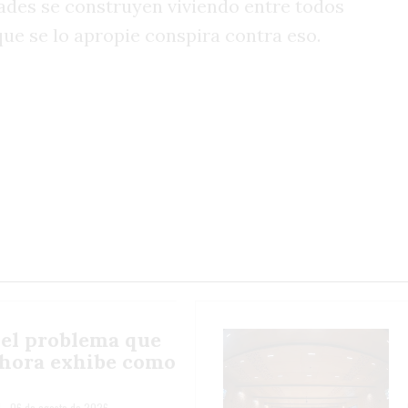
ades se construyen viviendo entre todos
que se lo apropie conspira contra eso.
 el problema que
ahora exhibe como
l
06 de agosto de 2026