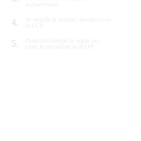
schiarettista
Se amplía la unidad opositora en
la UCR
Passerini rompe la regla: no
cede la presidencia del PJ