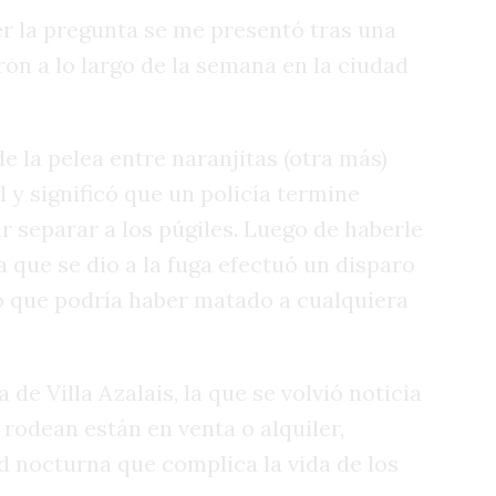
er la pregunta se me presentó tras una
on a lo largo de la semana en la ciudad
de la pelea entre naranjitas (otra más)
 y significó que un policía termine
r separar a los púgiles. Luego de haberle
ta que se dio a la fuga efectuó un disparo
lo que podría haber matado a cualquiera
 de Villa Azalais, la que se volvió noticia
 rodean están en venta o alquiler,
d nocturna que complica la vida de los