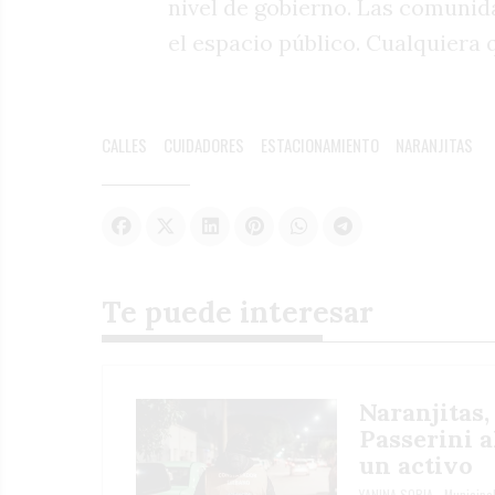
nivel de gobierno. Las comunid
el espacio público. Cualquiera 
CALLES
CUIDADORES
ESTACIONAMIENTO
NARANJITAS
Te puede interesar
Naranjitas,
Passerini 
un activo
YANINA SORIA
Municipa