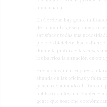
nunca nada.
En Córdoba hay gente militando 
de 15 minutos, ese concepto se
satisfacer todas sus necesidad
pie o en bicicleta. Ese esfuerz
donde la pintura y las cosas lin
los barrios la situación es otra
Hoy no hay una respuesta clara 
abunda en las oficinas y falta e
pasan reclamando el título de 
público son los marginales y ma
gente que sostiene económicam