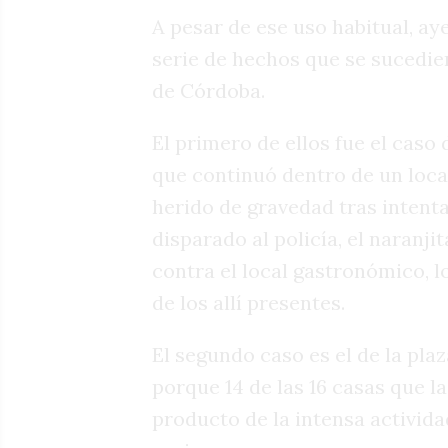
A pesar de ese uso habitual, ay
serie de hechos que se sucedier
de Córdoba.
El primero de ellos fue el caso 
que continuó dentro de un local
herido de gravedad tras intenta
disparado al policía, el naranji
contra el local gastronómico, 
de los allí presentes.
El segundo caso es el de la plaza
porque 14 de las 16 casas que la
producto de la intensa activida