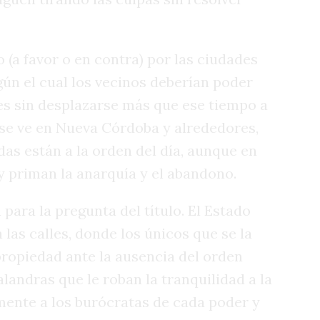
(a favor o en contra) por las ciudades
gún el cual los vecinos deberían poder
es sin desplazarse más que ese tiempo a
o se ve en Nueva Córdoba y alrededores,
das están a la orden del día, aunque en
 y priman la anarquía y el abandono.
para la pregunta del título. El Estado
n las calles, donde los únicos que se la
propiedad ante la ausencia del orden
landras que le roban la tranquilidad a la
ente a los burócratas de cada poder y