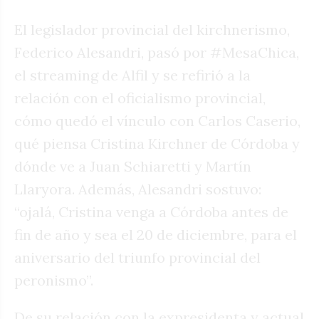
El legislador provincial del kirchnerismo,
Federico Alesandri, pasó por #MesaChica,
el streaming de Alfil y se refirió a la
relación con el oficialismo provincial,
cómo quedó el vínculo con Carlos Caserio,
qué piensa Cristina Kirchner de Córdoba y
dónde ve a Juan Schiaretti y Martín
Llaryora. Además, Alesandri sostuvo:
“ojalá, Cristina venga a Córdoba antes de
fin de año y sea el 20 de diciembre, para el
aniversario del triunfo provincial del
peronismo”.
De su relación con la expresidenta y actual