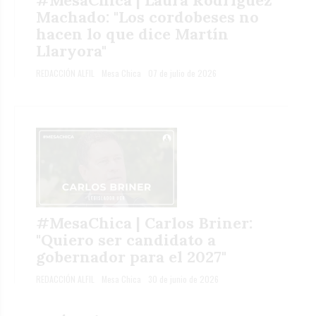
#MesaChica | Laura Rodríguez
Machado: "Los cordobeses no
hacen lo que dice Martín
Llaryora"
REDACCIÓN ALFIL
Mesa Chica
07 de julio de 2026
#MesaChica | Carlos Briner:
"Quiero ser candidato a
gobernador para el 2027"
REDACCIÓN ALFIL
Mesa Chica
30 de junio de 2026