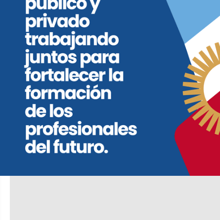
Tenemos una relación personal normal y
en lo político hay muchísimas diferencias.
Él no tenía una identidad política fuerte,
era un socio minoritario, veía fantasmas en
todos lados. Él fue a hacer la plancha a la
Agencia. Le pagaron ser socio del
schiarettismo y nunca tuvo la idea de
revolucionar el turismo en Córdoba”.