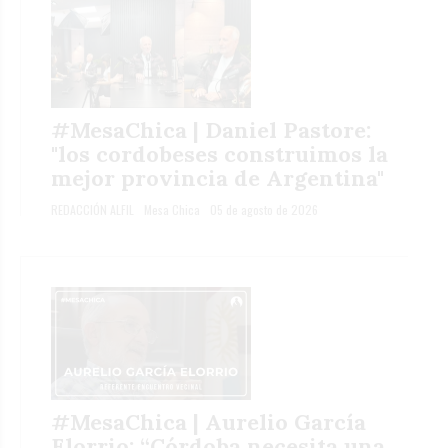
#MesaChica | Daniel Pastore:
"los cordobeses construimos la
mejor provincia de Argentina"
REDACCIÓN ALFIL
Mesa Chica
05 de agosto de 2026
#MesaChica | Aurelio García
Elorrio: “Córdoba necesita una