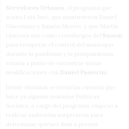
Servidores Urbanos
, el programa que
acuño Luis Juez, que mantuvieron Daniel
Giacomino y Ramón Mestre, y que Martín
Llaryora usó como cortafuegos del
Suoem
para recuperar el control del municipio
durante la pandemia y la postpandemia,
estaría a punto de encontrar serias
modificaciones con
Daniel Passerini
.
Desde distintas secretarías cuentan que
hace ya algunas semanas Políticas
Sociales, a cargo del programa, empezó a
realizar auditorías sorpresivas para
determinar quiénes iban a prestar