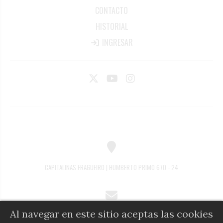
CONTACTO
HISTORIAL
INGRESAR
CAPITALINAS FRAGUEIRO | HUMBERTO PRIMO 670 - 24
Al navegar en este sitio aceptas las cookies
COMERCIAL@DIARIOALFIL.COM.AR