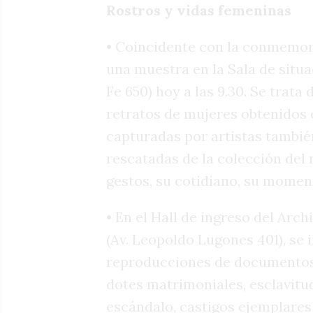
Rostros y vidas femeninas
• Coincidente con la conmemora
una muestra en la Sala de situa
Fe 650) hoy a las 9.30. Se trata 
retratos de mujeres obtenidos 
capturadas por artistas tambi
rescatadas de la colección del
gestos, su cotidiano, su momen
• En el Hall de ingreso del Arc
(Av. Leopoldo Lugones 401), se 
reproducciones de documentos d
dotes matrimoniales, esclavit
escándalo, castigos ejemplares 