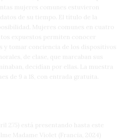
tintas mujeres comunes estuvieron
atos de su tiempo. El título de la
 posibilidad. Mujeres comunes en cuatro
entos expuestos permiten conocer
s y tomar conciencia de los dispositivos
morales, de clase, que marcaban sus
iminaban, decidían por ellas. La muestra
nes de 9 a 18, con entrada gratuita.
o
bril 275) está presentando hasta este
l filme Madame Violet (Francia, 2024)