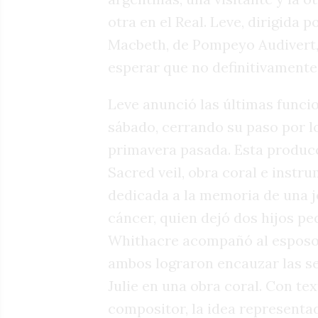
otra en el Real. Leve, dirigida
Macbeth, de Pompeyo Audivert, 
esperar que no definitivamente
Leve anunció las últimas funcio
sábado, cerrando su paso por l
primavera pasada. Esta produc
Sacred veil, obra coral e instr
dedicada a la memoria de una 
cáncer, quien dejó dos hijos p
Whithacre acompañó al esposo,
ambos lograron encauzar las s
Julie en una obra coral. Con tex
compositor, la idea representad