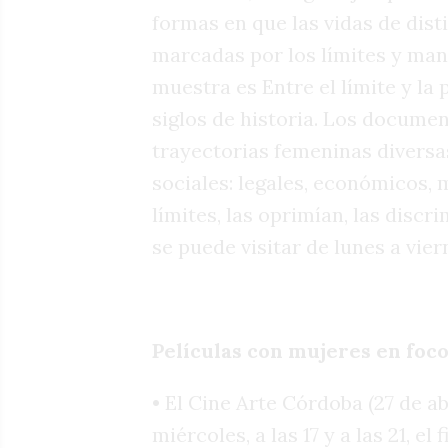
formas en que las vidas de dis
marcadas por los límites y mand
muestra es Entre el límite y la
siglos de historia. Los docum
trayectorias femeninas diversa
sociales: legales, económicos, 
límites, las oprimían, las discr
se puede visitar de lunes a vier
Películas con mujeres en foc
• El Cine Arte Córdoba (27 de a
miércoles, a las 17 y a las 21, e