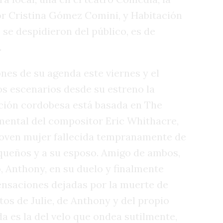
 por Cristina Gómez Comini, y Habitación
se despidieron del público, es de
.
nes de su agenda este viernes y el
os escenarios desde su estreno la
ción cordobesa está basada en The
umental del compositor Eric Whithacre,
joven mujer fallecida tempranamente de
equeños y a su esposo. Amigo de ambos,
 Anthony, en su duelo y finalmente
ensaciones dejadas por la muerte de
tos de Julie, de Anthony y del propio
a es la del velo que ondea sutilmente,