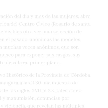
ción del día y mes de las mujeres, abre
ción del Centro Cívico (Rosario de santa
de Visibles otra vez, una selección de
en el pasado, anónimas las modelos,
én muchas veces anónimos, que son
 museo para exponer sus rasgos, sus
to de vida en primer plano.
hivo Histórico de la Provincia de Córdoba
inaugura a las 11.30 una muestra de
e los siglos XVII al XX, tales como
ud y manumisión, denuncias por
y violencia, que revelan las múltiples