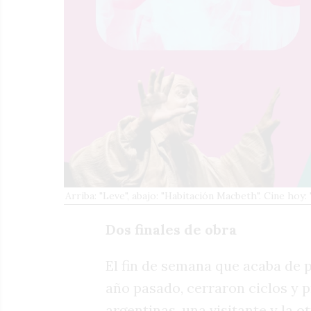
Arriba: "Leve", abajo: "Habitación Macbeth". Cine hoy:
Dos finales de obra
El fin de semana que acaba de 
año pasado, cerraron ciclos y 
argentinas, una visitante y la o